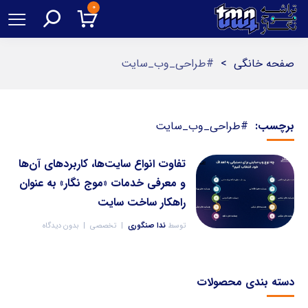
۰
صفحه خانگی
>
#طراحی_وب_سایت
برچسب:
#طراحی_وب_سایت
تفاوت انواع سایت‌ها، کاربردهای آن‌ها
و معرفی خدمات «موج نگار» به عنوان
راهکار ساخت سایت
توسط
ندا صنگوری
تخصصی
بدون دیدگاه
دسته بندی محصولات