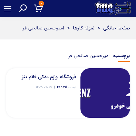
۰
صفحه خانگی
>
نمونه کارها
>
امیرحسین صالحی فر
برچسب:
امیرحسین صالحی فر
فروشگاه لوازم یدکی قائم بنز
توسط
rahavi
۱۴۰۳/۰۷/۱۵