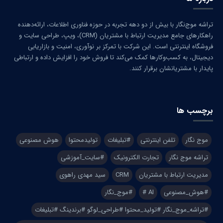
تراشه موج‌نگار با بیش از دو دهه تجربه در حوزه فناوری اطلاعات، ارائه‌دهنده
راهکارهای جامع مدیریت ارتباط با مشتریان (CRM)، ویپ، طراحی سایت و
فروشگاه اینترنتی است. این شرکت با تمرکز بر نوآوری، امنیت و بازاریابی
دیجیتال، به کسب‌وکارها کمک می‌کند تا فروش خود را افزایش داده و ارتباطی
پایدار با مشتریانشان برقرار کنند.
برچسب ها
موج نگار
تلفن اینترنتی
#تبلیغات
تولیدمحتوا
هوش مصنوعی
تراشه موج نگار
تجارت الکترونیک
#سایت_آموزشی
مدیریت ارتباط با مشتریان
CRM
سید مهدی راهوی
#هوش_مصنوعی
AI #
#موج_نگار
#تراشه_موج_نگار #تولید_محتوا #طراحی_لوگو #برندینگ #تبلیغات