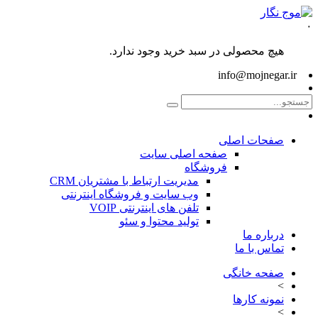
۰
هیچ محصولی در سبد خرید وجود ندارد.
info@mojnegar.ir
صفحات اصلی
صفحه اصلی سایت
فروشگاه
مدیریت ارتباط با مشتریان CRM
وب سایت و فروشگاه اینترنتی
تلفن های اینترنتی VOIP
تولید محتوا و سئو
درباره ما
تماس با ما
صفحه خانگی
>
نمونه کارها
>